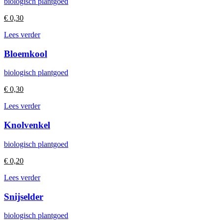
biologisch plantgoed
€
0,30
Lees verder
Bloemkool
biologisch plantgoed
€
0,30
Lees verder
Knolvenkel
biologisch plantgoed
€
0,20
Lees verder
Snijselder
biologisch plantgoed