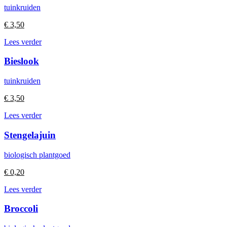
tuinkruiden
€
3,50
Lees verder
Bieslook
tuinkruiden
€
3,50
Lees verder
Stengelajuin
biologisch plantgoed
€
0,20
Lees verder
Broccoli