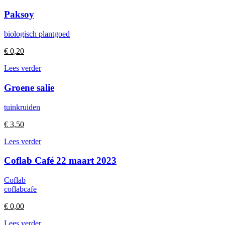
Paksoy
biologisch plantgoed
€
0,20
Lees verder
Groene salie
tuinkruiden
€
3,50
Lees verder
Coflab Café 22 maart 2023
Coflab
coflabcafe
€
0,00
Lees verder