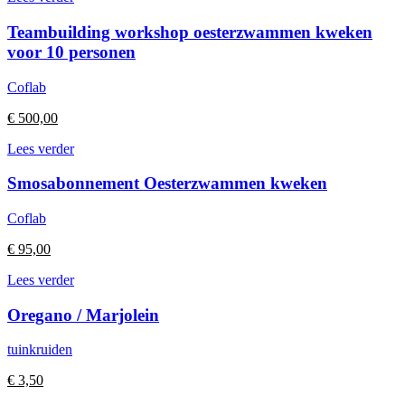
Teambuilding workshop oesterzwammen kweken
voor 10 personen
Coflab
€
500,00
Lees verder
Smosabonnement Oesterzwammen kweken
Coflab
€
95,00
Lees verder
Oregano / Marjolein
tuinkruiden
€
3,50