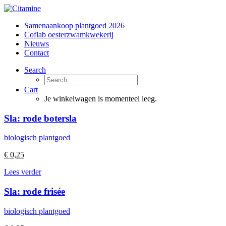
Samenaankoop plantgoed 2026
Coflab oesterzwamkwekerij
Nieuws
Contact
Search
Cart
Je winkelwagen is momenteel leeg.
Sla: rode botersla
biologisch plantgoed
€
0,25
Lees verder
Sla: rode frisée
biologisch plantgoed