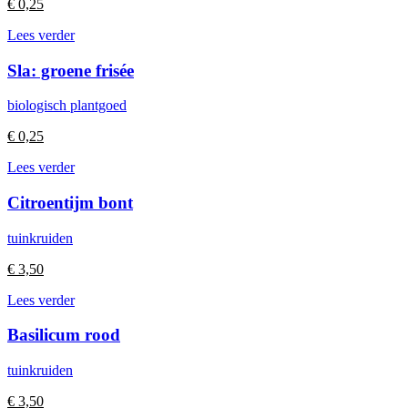
€
0,25
Lees verder
Sla: groene frisée
biologisch plantgoed
€
0,25
Lees verder
Citroentijm bont
tuinkruiden
€
3,50
Lees verder
Basilicum rood
tuinkruiden
€
3,50