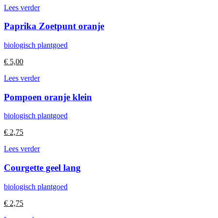
Lees verder
Paprika Zoetpunt oranje
biologisch plantgoed
€
5,00
Lees verder
Pompoen oranje klein
biologisch plantgoed
€
2,75
Lees verder
Courgette geel lang
biologisch plantgoed
€
2,75